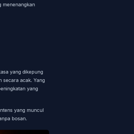
ng menenangkan
gkasa yang dikepung
n secara acak. Yang
peningkatan yang
intens yang muncul
anpa bosan.