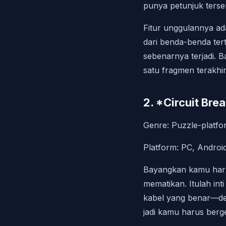
punya petunjuk ters
Fitur unggulannya a
dari benda-benda te
sebenarnya terjadi.
satu fragmen terakhir
2. *Circuit Bre
Genre: Puzzle-platfor
Platform: PC, Android
Bayangkan kamu harus
mematikan. Itulah int
kabel yang benar—den
jadi kamu harus berge