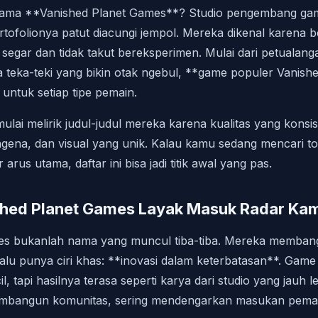
ma **Vanished Planet Games**? Studio pengembang game
rtofolionya patut diacungi jempol. Mereka dikenal karena 
segar dan tidak takut bereksperimen. Mulai dari petualang
 teka-teki yang bikin otak ngebul, **game populer Vanis
ntuk setiap tipe pemain.
lai melirik judul-judul mereka karena kualitas yang kon
engena, dan visual yang unik. Kalau kamu sedang mencari t
 arus utama, daftar ini bisa jadi titik awal yang pas.
hed Planet Games Layak Masuk Radar Ka
es bukanlah nama yang muncul tiba-tiba. Mereka membang
 selalu punya ciri khas: **inovasi dalam keterbatasan**. Gam
l, tapi hasilnya terasa seperti karya dari studio yang jauh 
embangun komunitas, sering mendengarkan masukan pema