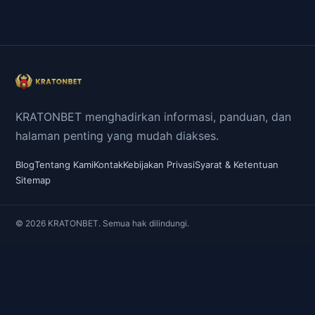
KRATONBET menghadirkan informasi, panduan, dan
halaman penting yang mudah diakses.
Blog
Tentang Kami
Kontak
Kebijakan Privasi
Syarat & Ketentuan
Sitemap
© 2026 KRATONBET. Semua hak dilindungi.