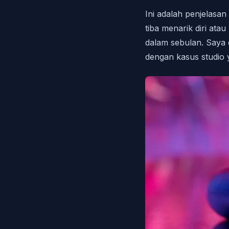
Ini adalah penjelasan 
tiba menarik diri at
dalam sebulan. Saya 
dengan kasus studio