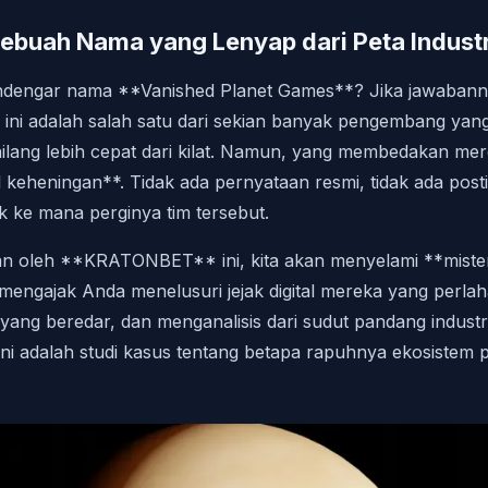
ebuah Nama yang Lenyap dari Peta Indust
engar nama **Vanished Planet Games**? Jika jawabannya
die ini adalah salah satu dari sekian banyak pengembang y
ilang lebih cepat dari kilat. Namun, yang membedakan mere
l keheningan**. Tidak ada pernyataan resmi, tidak ada pos
k ke mana perginya tim tersebut.
jikan oleh **KRATONBET** ini, kita akan menyelami **miste
engajak Anda menelusuri jejak digital mereka yang perl
 yang beredar, dan menganalisis dari sudut pandang industr
, ini adalah studi kasus tentang betapa rapuhnya ekosist