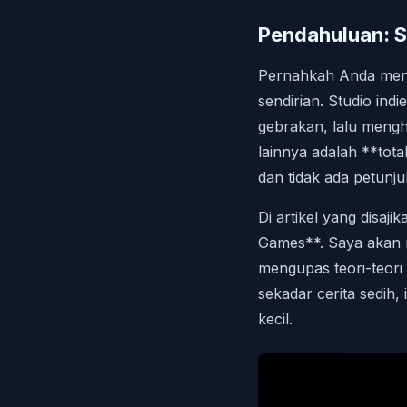
Pendahuluan: S
Pernahkah Anda mend
sendirian. Studio in
gebrakan, lalu mengh
lainnya adalah **tota
dan tidak ada petunju
Di artikel yang disa
Games**. Saya akan m
mengupas teori-teori
sekadar cerita sedih
kecil.