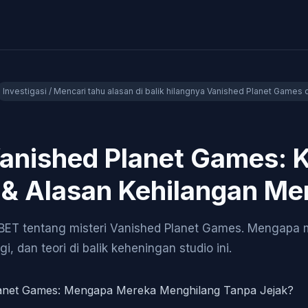
Investigasi / Mencari tahu alasan di balik hilangnya Vanished Planet Games d
Vanished Planet Games: 
& Alasan Kehilangan Me
BET tentang misteri Vanished Planet Games. Mengapa
i, dan teori di balik keheningan studio ini.
Planet Games: Mengapa Mereka Menghilang Tanpa Jejak?