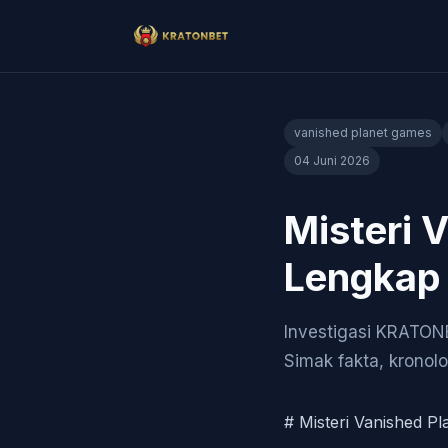
vanished planet games
04 Juni 2026
Misteri 
Lengkap 
Investigasi KRATON
Simak fakta, kronolog
# Misteri Vanished 