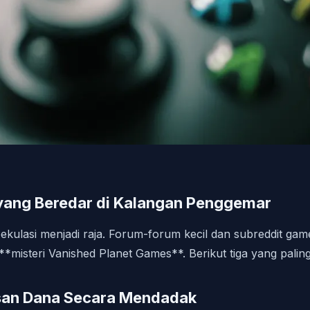
 yang Beredar di Kalangan Penggemar
pekulasi menjadi raja. Forum-forum kecil dan subreddit game
**misteri Vanished Planet Games**. Berikut tiga yang palin
isan Dana Secara Mendadak