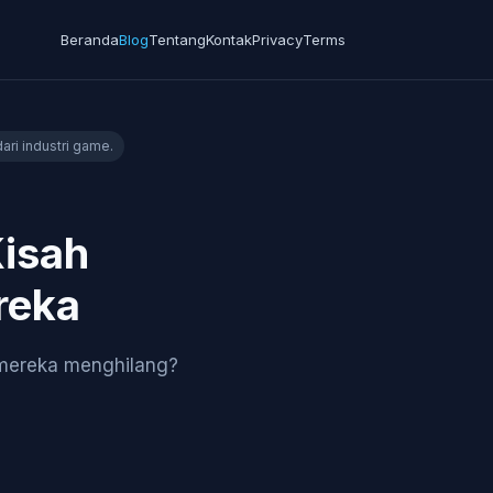
Beranda
Blog
Tentang
Kontak
Privacy
Terms
ari industri game.
Kisah
reka
 mereka menghilang?