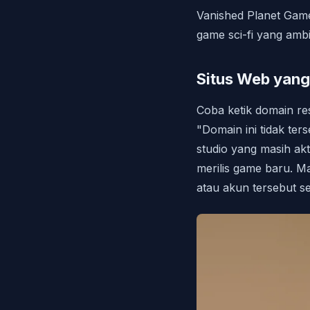
Vanished Planet Game
game sci-fi yang amb
Situs Web yang
Coba ketik domain r
"Domain ini tidak ter
studio yang masih akt
merilis game baru. M
atau akun tersebut se